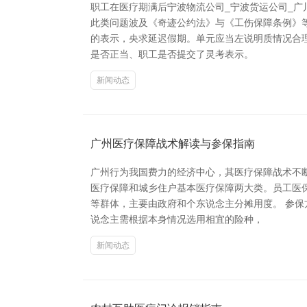
职工在医疗期满后宁波物流公司_宁波货运公司_
此类问题波及《奇迹公约法》与《工伤保障条例》
的表示，央求延迟假期。单元应当左说明质情况合
是否正当、职工是否提交了灵考表示。
新闻动态
广州医疗保障战术解读与参保指南
广州行为我国费力的经济中心，其医疗保障战术不
医疗保障和城乡住户基本医疗保障两大类。员工医
等群体，主要由政府和个东说念主分摊用度。 参
说念主需根据本身情况选用相宜的险种，
新闻动态