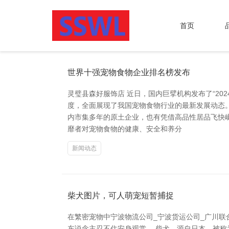
首页
世界十强宠物食物企业排名榜发布
灵璧县森好服饰店 近日，国内巨擘机构发布了“2
度，全面展现了我国宠物食物行业的最新发展动态
内市集多年的原土企业，也有凭借高品性居品飞快
靡者对宠物食物的健康、安全和养分
新闻动态
柴犬图片，可人萌宠短暂捕捉
在繁密宠物中宁波物流公司_宁波货运公司_广川
东说念主忍不住安身观赏。 柴犬，源自日本，被称