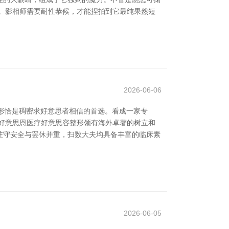
。影相师需要耐性恭候，才能捏拍到它最纯果然短
2026-06-06
整形恰是稠密求好意思者相信的首选。看成一家专
好意思恩医疗好意思容整形领有海外卓著的树立和
驻守安全与罢休并重，扫数大夫均具备丰富的临床素
2026-06-05