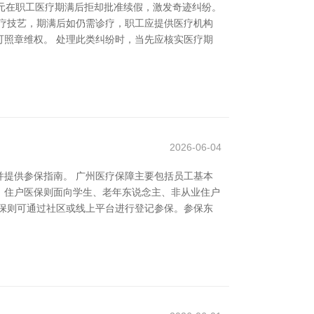
元在职工医疗期满后拒却批准续假，激发奇迹纠纷。
疗技艺，期满后如仍需诊疗，职工应提供医疗机构
照章维权。 处理此类纠纷时，当先应核实医疗期
2026-06-04
提供参保指南。 广州医疗保障主要包括员工基本
；住户医保则面向学生、老年东说念主、非从业住户
保则可通过社区或线上平台进行登记参保。参保东