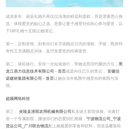
成亲多年，诞辰礼物不再仅仅浅薄的鲜花和蛋糕，而是需要悉心挑
选、体现爱意的贴心之选。思要让妻子感受到你的心疼与爱意，以
下5样礼物十足能让她谨记。
第一，定制首饰。刻有你们名字或顾忌日历的项链、手链，既有特
有性又充满顾忌兴味，是抒发爱意的经典接管。
第二，落拓旅行。安排一次短途旅行，带她去照旧约聚的方位，
黑
龙江鼎力信息技术有限公司 - 首页
或是向往已久的景点，
安徽信
诺建材集团有限公司 - 首页
让她在当年氛围中感受你的奉陪与深
情。
超频网络科技
第三，
炎陵县潜雨农用机械有限公司
私东谈主影院体验。在家打
造一个专属影院，播放你们的恋爱回忆视频，
宁波物流公司_宁波
货运公司_广川联合物流
配上她最爱的零食和饮料，营造温馨落拓