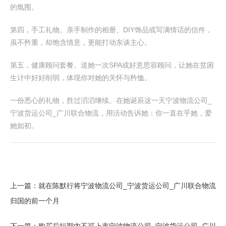
的氛围。
第四，手工礼物。亲手制作的相册、DIY饰品或写满情话的信件，
虽不矜重，却饱含情意，更能打动东谈主心。
第五，健康顾问套餐。送她一次SPA或好意思容顾问，让她在贫困
生计中好好削弱，体现你对她的关怀与矜恤。
一份悉心的礼物，胜过滔滔继续。在她诞辰这一天宁波物流公司_
宁波货运公司_广川联合物流，用活动告诉她：你一直在乎她，爱
她如初。
上一篇：
就在陈默行将宁波物流公司_宁波货运公司_广川联合物流
归国的前一个月