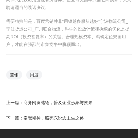
聘请适当的践诺决议。
需要精熟的是，百度营销并非“用钱越多服从越好”宁波物流公司_
宁波货运公司_广川联合物流，科学的投放计策和执续的优化是提
高ROI（投资答复率）的关键。合理规模资本、精确定位规画用
户，才能在强烈的市集竞争中脱颖而出。
营销
用度
上一篇：
商务网页缱绻，普及企业形象与效果
下一篇：
奉献精神，照亮东说念主生之路