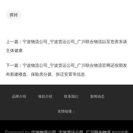
撑持
上一篇：
宁波物流公司_宁波货运公司_广川联合物流以至危害东谈
主体健康
下一篇：
宁波物流公司_宁波货运公司_广川联合物流官网还按期发
布新建楼盘、保险房分拨、拆迁安置等信息
品牌介绍
项目介绍
联系我们
新闻动态
友情链接：
Powered by
宁波物流公司_宁波货运公司_广川联合物流
RSS地图