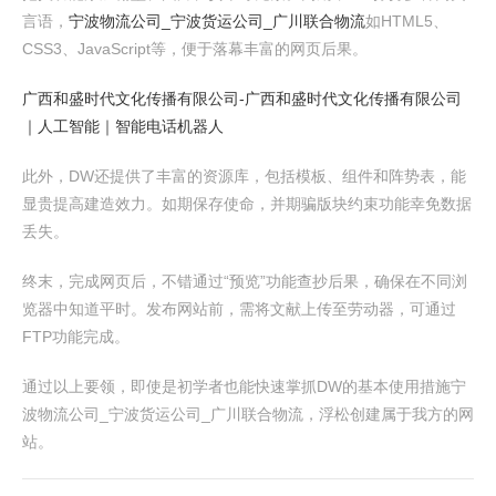
言语，
宁波物流公司_宁波货运公司_广川联合物流
如HTML5、
CSS3、JavaScript等，便于落幕丰富的网页后果。
广西和盛时代文化传播有限公司-广西和盛时代文化传播有限公司
｜人工智能｜智能电话机器人
此外，DW还提供了丰富的资源库，包括模板、组件和阵势表，能
显贵提高建造效力。如期保存使命，并期骗版块约束功能幸免数据
丢失。
终末，完成网页后，不错通过“预览”功能查抄后果，确保在不同浏
览器中知道平时。发布网站前，需将文献上传至劳动器，可通过
FTP功能完成。
通过以上要领，即使是初学者也能快速掌抓DW的基本使用措施宁
波物流公司_宁波货运公司_广川联合物流，浮松创建属于我方的网
站。